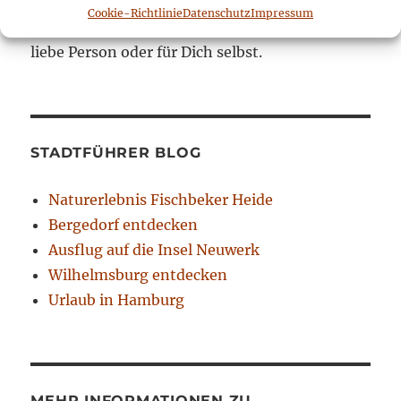
Meine Reiseberichte zu Italien sind ab sofort im
Cookie-Richtlinie
Datenschutz
Impressum
Shop
erhältlich. Optimal als Geschenk für eine
liebe Person oder für Dich selbst.
STADTFÜHRER BLOG
Naturerlebnis Fischbeker Heide
Bergedorf entdecken
Ausflug auf die Insel Neuwerk
Wilhelmsburg entdecken
Urlaub in Hamburg
MEHR INFORMATIONEN ZU