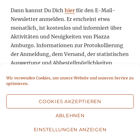
Dann kannst Du Dich
hier
für den E-Mail-
Newsletter anmelden. Er erscheint etwa
monatlich, ist kostenlos und informiert über
Aktivitäten und Neuigkeiten von Piazza
Amburgo. Informationen zur Protokollierung
der Anmeldung, dem Versand, der statistischen
Auswertung und Abbestellmöglichkeiten
stehen unter
Datenschutz
. Mit der Absendung
Wir verwenden Cookies, um unsere Website und unseren Service zu
Deiner Anmeldung stimmst Du diesen
optimieren.
Datenschutzbedingungen zu.
COOKIES AKZEPTIEREN
ABLEHNEN
REISEBERICHTE
EINSTELLUNGEN ANZEIGEN