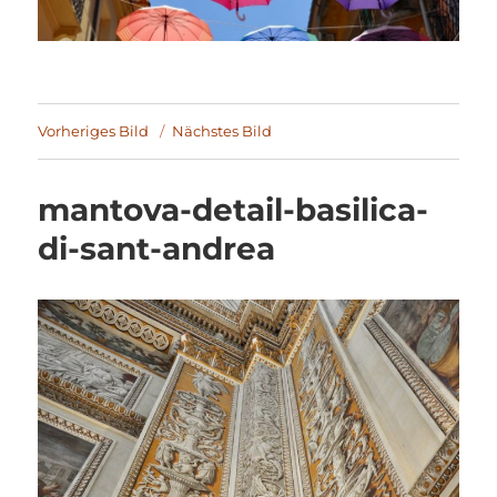
Vorheriges Bild
Nächstes Bild
mantova-detail-basilica-
di-sant-andrea