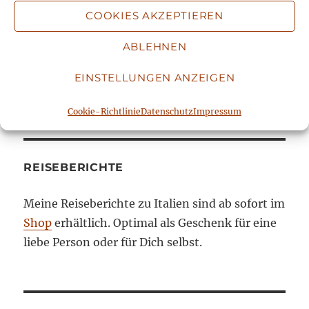
der Anmeldung, dem Versand, der statistischen
COOKIES AKZEPTIEREN
Auswertung und Abbestellmöglichkeiten
ABLEHNEN
stehen unter
Datenschutz
. Mit der Absendung
Deiner Anmeldung stimmst Du diesen
EINSTELLUNGEN ANZEIGEN
Datenschutzbedingungen zu.
Cookie-Richtlinie
Datenschutz
Impressum
REISEBERICHTE
Meine Reiseberichte zu Italien sind ab sofort im
Shop
erhältlich. Optimal als Geschenk für eine
liebe Person oder für Dich selbst.