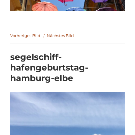
Vorheriges Bild
Nächstes Bild
segelschiff-
hafengeburtstag-
hamburg-elbe