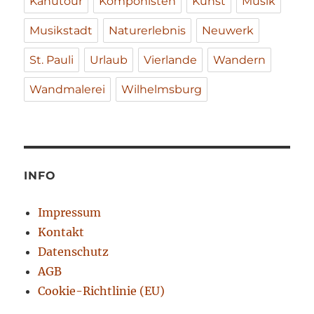
Kanutour
Komponisten
Kunst
Musik
Musikstadt
Naturerlebnis
Neuwerk
St. Pauli
Urlaub
Vierlande
Wandern
Wandmalerei
Wilhelmsburg
INFO
Impressum
Kontakt
Datenschutz
AGB
Cookie-Richtlinie (EU)