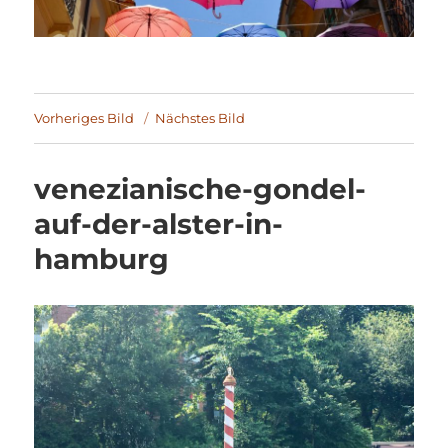
Vorheriges Bild
Nächstes Bild
venezianische-gondel-
auf-der-alster-in-
hamburg