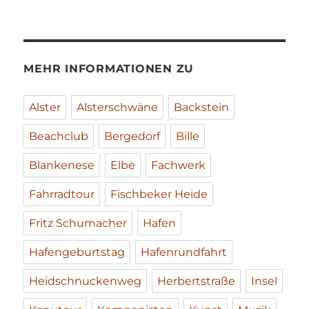
MEHR INFORMATIONEN ZU
Alster
Alsterschwäne
Backstein
Beachclub
Bergedorf
Bille
Blankenese
Elbe
Fachwerk
Fahrradtour
Fischbeker Heide
Fritz Schumacher
Hafen
Hafengeburtstag
Hafenrundfahrt
Heidschnuckenweg
Herbertstraße
Insel