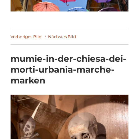
Vorheriges Bild
Nächstes Bild
mumie-in-der-chiesa-dei-
morti-urbania-marche-
marken