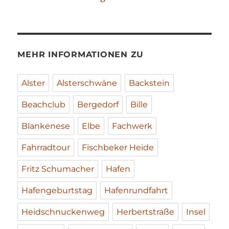
MEHR INFORMATIONEN ZU
Alster
Alsterschwäne
Backstein
Beachclub
Bergedorf
Bille
Blankenese
Elbe
Fachwerk
Fahrradtour
Fischbeker Heide
Fritz Schumacher
Hafen
Hafengeburtstag
Hafenrundfahrt
Heidschnuckenweg
Herbertstraße
Insel