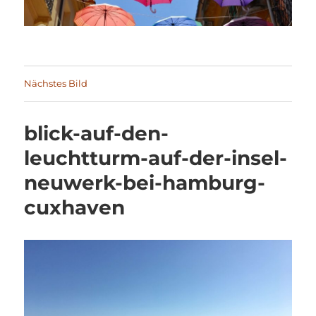
Nächstes Bild
blick-auf-den-
leuchtturm-auf-der-insel-
neuwerk-bei-hamburg-
cuxhaven